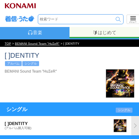
メニュー
音楽
はじめて
TOP
>
BEMANI Sound Team "HuΣeR"
> [ ]DENTITY
[ ]DENTITY
アルバム
シングル
BEMANI Sound Team "HuΣeR"
シングル
シングル
[ ]DENTITY
(アルバム購入可能)