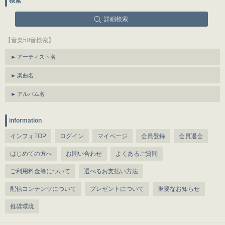
検索
詳細検索
【音楽50音検索】
アーティスト名
楽曲名
アルバム名
information
インフォTOP
ログイン
マイページ
会員登録
会員退会
はじめての方へ
お問い合わせ
よくあるご質問
ご利用料金等について
選べるお支払い方法
配信コンテンツについて
プレゼントについて
重要なお知らせ
推奨環境