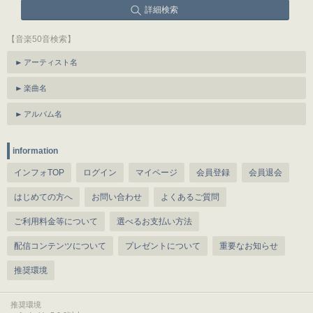
詳細検索
【音楽50音検索】
アーティスト名
楽曲名
アルバム名
information
インフォTOP
ログイン
マイページ
会員登録
会員退会
はじめての方へ
お問い合わせ
よくあるご質問
ご利用料金等について
選べるお支払い方法
配信コンテンツについて
プレゼントについて
重要なお知らせ
推奨環境
推奨環境