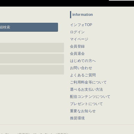
information
インフォTOP
細検索
ログイン
マイページ
会員登録
会員退会
はじめての方へ
お問い合わせ
よくあるご質問
ご利用料金等について
選べるお支払い方法
配信コンテンツについて
プレゼントについて
重要なお知らせ
推奨環境