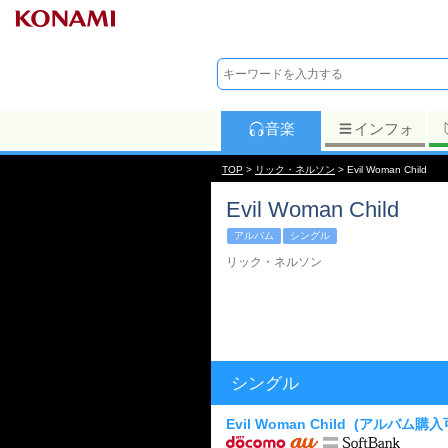
音楽
インフォ
TOP
>
リック・ネルソン
> Evil Woman Child
Evil Woman Child
アルバム
シングル
リック・ネルソン
シングル
Evil Woman Child
(アルバム購入