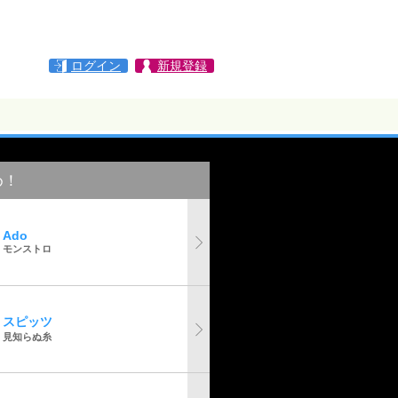
ログイン
新規登録
め！
Ado
モンストロ
スピッツ
見知らぬ糸