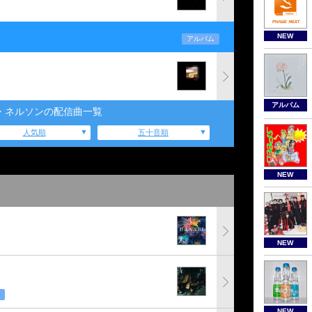
NEW
アルバム
アルバム
・ネルソンの配信曲一覧
人気順
五十音順
NEW
NEW
NEW