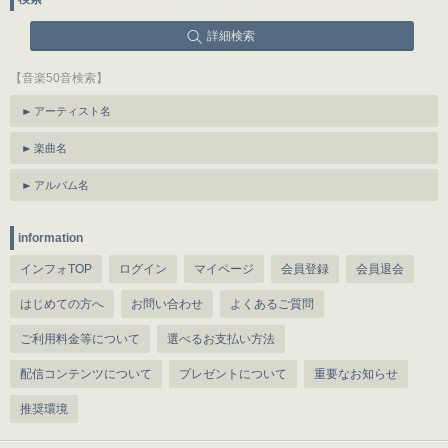
詳細検索
【音楽50音検索】
アーティスト名
楽曲名
アルバム名
information
インフォTOP
ログイン
マイページ
会員登録
会員退会
はじめての方へ
お問い合わせ
よくあるご質問
ご利用料金等について
選べるお支払い方法
配信コンテンツについて
プレゼントについて
重要なお知らせ
推奨環境