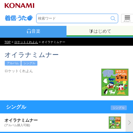
メニュー
音楽
はじめて
TOP
>
ロケットくれよん
> オイラナミムナー
オイラナミムナー
アルバム
シングル
ロケットくれよん
シングル
シングル
オイラナミムナー
(アルバム購入可能)