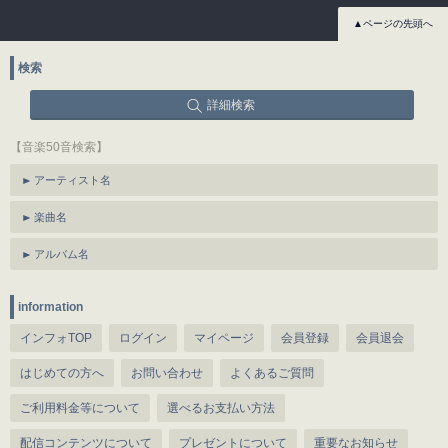
▲ページの先頭へ
検索
詳細検索
【音楽50音検索】
アーティスト名
楽曲名
アルバム名
information
インフォTOP
ログイン
マイページ
会員登録
会員退会
はじめての方へ
お問い合わせ
よくあるご質問
ご利用料金等について
選べるお支払い方法
配信コンテンツについて
プレゼントについて
重要なお知らせ