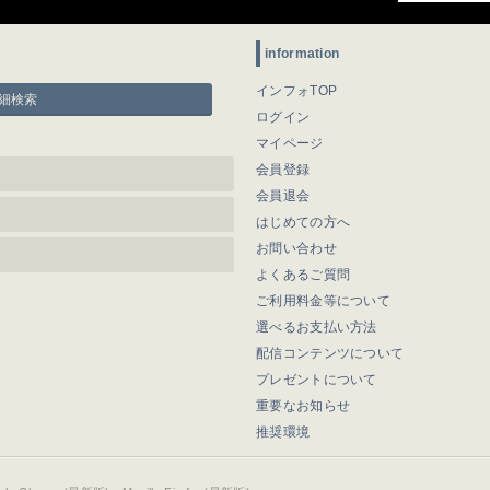
information
インフォTOP
細検索
ログイン
マイページ
会員登録
会員退会
はじめての方へ
お問い合わせ
よくあるご質問
ご利用料金等について
選べるお支払い方法
配信コンテンツについて
プレゼントについて
重要なお知らせ
推奨環境