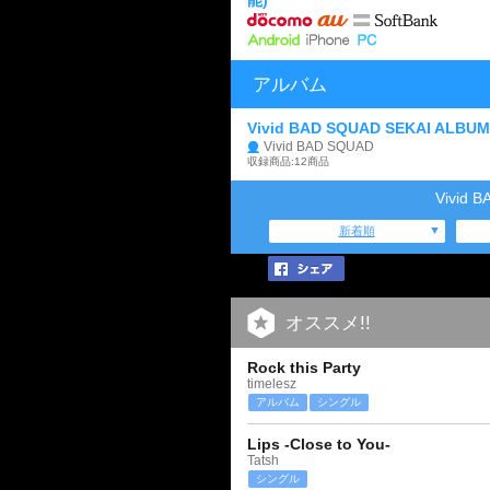
能)
アルバム
Vivid BAD SQUAD SEKAI ALBUM 
Vivid BAD SQUAD
収録商品:12商品
Vivid
新着順
オススメ!!
Rock this Party
timelesz
アルバム
シングル
Lips -Close to You-
Tatsh
シングル