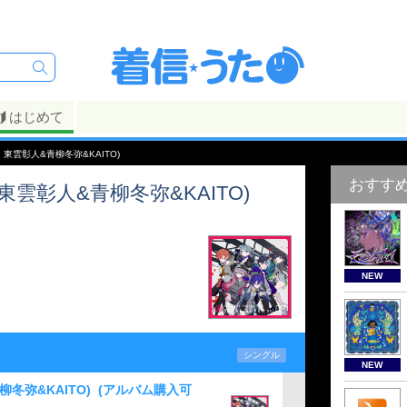
はじめて
t. 東雲彰人&青柳冬弥&KAITO)
おすす
. 東雲彰人&青柳冬弥&KAITO)
NEW
シングル
NEW
柳冬弥&KAITO)
(アルバム購入可