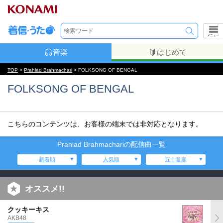
メニュー
音楽
はじめて
TOP
>
Prahlad Brahmachari
> FOLKSONG OF BENGAL
FOLKSONG OF BENGAL
こちらのコンテンツは、お客様の端末では非対応となります。
Prahlad Brahmachariの配信曲一覧
新着順
人気順
五十音順
オススメ!!
クッキーキス
AKB48