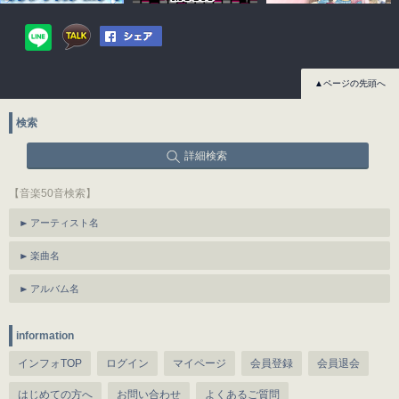
▲ページの先頭へ
検索
詳細検索
【音楽50音検索】
アーティスト名
楽曲名
アルバム名
information
インフォTOP
ログイン
マイページ
会員登録
会員退会
はじめての方へ
お問い合わせ
よくあるご質問