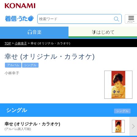
メニュー
音楽
はじめて
TOP
>
小林幸子
> 幸せ (オリジナル・カラオケ)
幸せ (オリジナル・カラオケ)
アルバム
シングル
小林幸子
シングル
シングル
幸せ (オリジナル・カラオケ)
(アルバム購入可能)