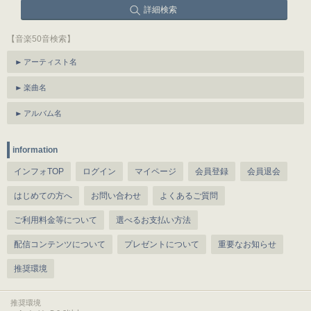
詳細検索
【音楽50音検索】
アーティスト名
楽曲名
アルバム名
information
インフォTOP
ログイン
マイページ
会員登録
会員退会
はじめての方へ
お問い合わせ
よくあるご質問
ご利用料金等について
選べるお支払い方法
配信コンテンツについて
プレゼントについて
重要なお知らせ
推奨環境
推奨環境