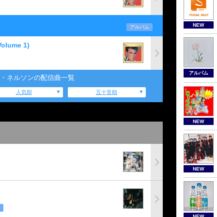
NEW
アルバム
Volume 1)
アルバム
・ネルソンの配信曲一覧
人気順
五十音順
NEW
NEW
NEW