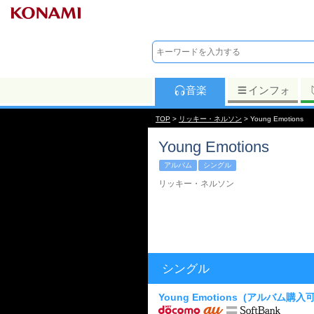
音楽
インフォ
TOP
>
リッキー・ネルソン
> Young Emotions
Young Emotions
アルバム
シングル
リッキー・ネルソン
シングル
Young Emotions
(アルバム購入可