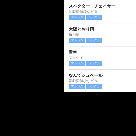
スペクター・チェイサー
音戯探偵ひなビタ
アルバム
シングル
大阪とおり雨
角川博
アルバム
シングル
青空
マルシィ
アルバム
シングル
なんてシュペール
音戯探偵ひなビタ
アルバム
シングル