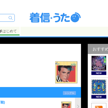
はじめて
おすす
NEW
シングル
NEW
能)