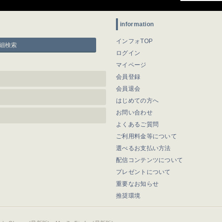
information
インフォTOP
細検索
ログイン
マイページ
会員登録
会員退会
はじめての方へ
お問い合わせ
よくあるご質問
ご利用料金等について
選べるお支払い方法
配信コンテンツについて
プレゼントについて
重要なお知らせ
推奨環境