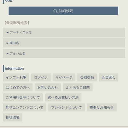
検索
詳細検索
【音楽50音検索】
アーティスト名
楽曲名
アルバム名
information
インフォTOP
ログイン
マイページ
会員登録
会員退会
はじめての方へ
お問い合わせ
よくあるご質問
ご利用料金等について
選べるお支払い方法
配信コンテンツについて
プレゼントについて
重要なお知らせ
推奨環境