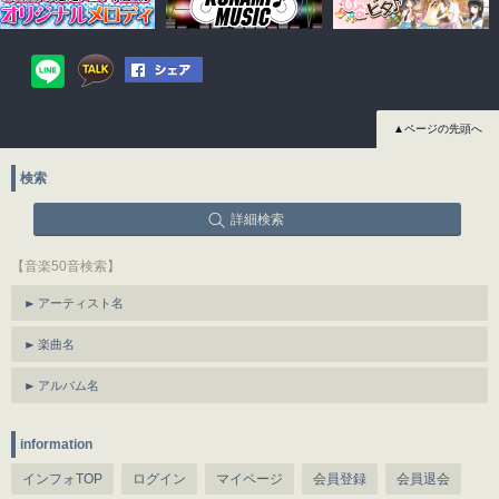
▲ページの先頭へ
検索
詳細検索
【音楽50音検索】
アーティスト名
楽曲名
アルバム名
information
インフォTOP
ログイン
マイページ
会員登録
会員退会