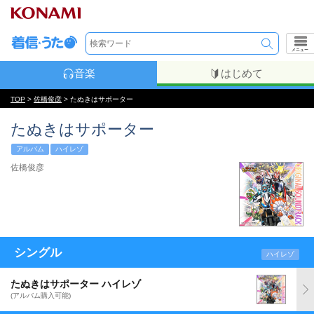
メニュー
音楽
はじめて
TOP
>
佐橋俊彦
> たぬきはサポーター
たぬきはサポーター
アルバム
ハイレゾ
佐橋俊彦
シングル
ハイレゾ
たぬきはサポーター ハイレゾ
(アルバム購入可能)