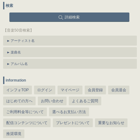
検索
詳細検索
【音楽50音検索】
アーティスト名
楽曲名
アルバム名
information
インフォTOP
ログイン
マイページ
会員登録
会員退会
はじめての方へ
お問い合わせ
よくあるご質問
ご利用料金等について
選べるお支払い方法
配信コンテンツについて
プレゼントについて
重要なお知らせ
推奨環境