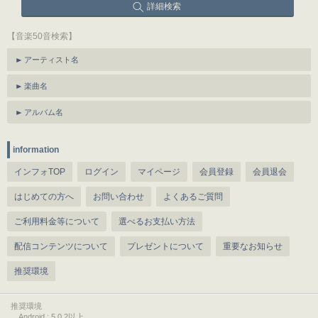
詳細検索
【音楽50音検索】
アーティスト名
楽曲名
アルバム名
information
インフォTOP
ログイン
マイページ
会員登録
会員退会
はじめての方へ
お問い合わせ
よくあるご質問
ご利用料金等について
選べるお支払い方法
配信コンテンツについて
プレゼントについて
重要なお知らせ
推奨環境
推奨環境
Android : 5.0.2以上