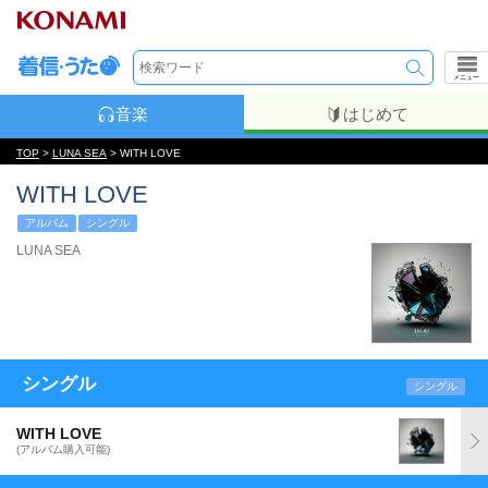
メニュー
音楽
はじめて
TOP
>
LUNA SEA
> WITH LOVE
WITH LOVE
アルバム
シングル
LUNA SEA
シングル
シングル
WITH LOVE
(アルバム購入可能)