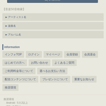
【音楽50音検索】
アーティスト名
楽曲名
アルバム名
information
インフォTOP
ログイン
マイページ
会員登録
会員退会
はじめての方へ
お問い合わせ
よくあるご質問
ご利用料金等について
選べるお支払い方法
配信コンテンツについて
プレゼントについて
重要なお知らせ
推奨環境
推奨環境
Android : 5.0.2以上