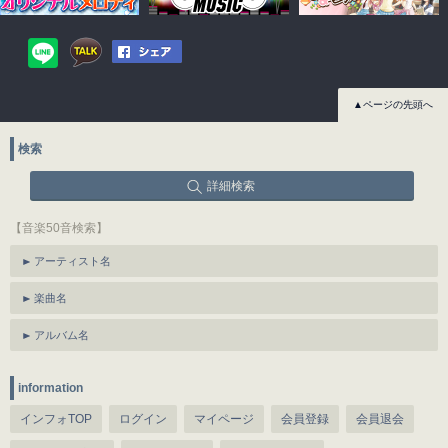
▲ページの先頭へ
検索
詳細検索
【音楽50音検索】
アーティスト名
楽曲名
アルバム名
information
インフォTOP
ログイン
マイページ
会員登録
会員退会