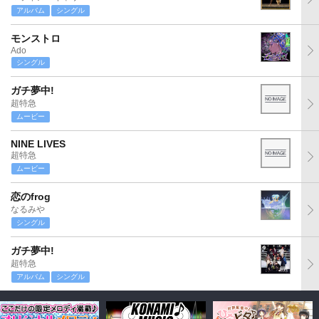
アルバム
シングル
モンストロ
Ado
シングル
ガチ夢中!
超特急
ムービー
NINE LIVES
超特急
ムービー
恋のfrog
なるみや
シングル
ガチ夢中!
超特急
アルバム
シングル