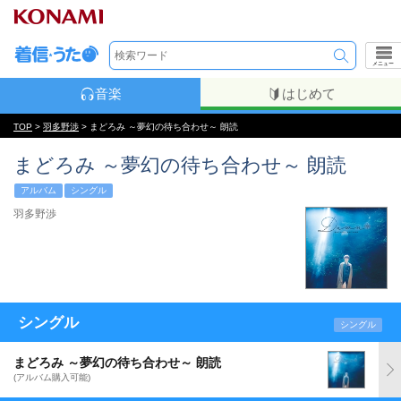
メニュー
音楽
はじめて
TOP
>
羽多野渉
> まどろみ ～夢幻の待ち合わせ～ 朗読
まどろみ ～夢幻の待ち合わせ～ 朗読
アルバム
シングル
羽多野渉
シングル
シングル
まどろみ ～夢幻の待ち合わせ～ 朗読
(アルバム購入可能)