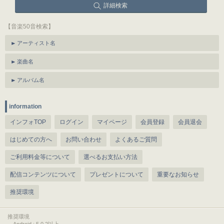
詳細検索
【音楽50音検索】
アーティスト名
楽曲名
アルバム名
information
インフォTOP
ログイン
マイページ
会員登録
会員退会
はじめての方へ
お問い合わせ
よくあるご質問
ご利用料金等について
選べるお支払い方法
配信コンテンツについて
プレゼントについて
重要なお知らせ
推奨環境
推奨環境