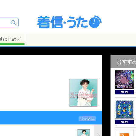
はじめて
おすす
NEW
シングル
NEW