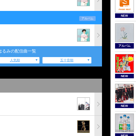
NEW
アルバム
アルバム
はるみの配信曲一覧
人気順
五十音順
NEW
NEW
NEW