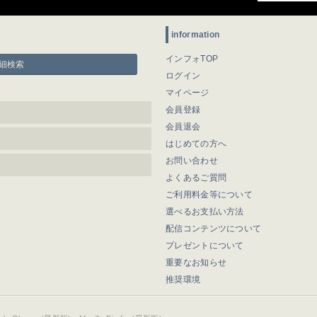
information
インフォTOP
細検索
ログイン
マイページ
会員登録
会員退会
はじめての方へ
お問い合わせ
よくあるご質問
ご利用料金等について
選べるお支払い方法
配信コンテンツについて
プレゼントについて
重要なお知らせ
推奨環境