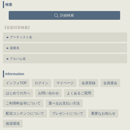
検索
詳細検索
【音楽50音検索】
アーティスト名
楽曲名
アルバム名
information
インフォTOP
ログイン
マイページ
会員登録
会員退会
はじめての方へ
お問い合わせ
よくあるご質問
ご利用料金等について
選べるお支払い方法
配信コンテンツについて
プレゼントについて
重要なお知らせ
推奨環境