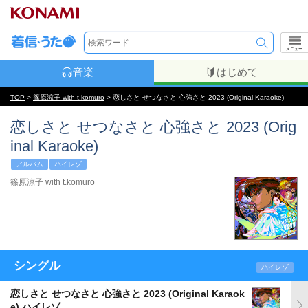
メニュー
音楽
はじめて
TOP
>
篠原涼子 with t.komuro
> 恋しさと せつなさと 心強さと 2023 (Original Karaoke)
恋しさと せつなさと 心強さと 2023 (Orig
inal Karaoke)
アルバム
ハイレゾ
篠原涼子 with t.komuro
シングル
ハイレゾ
恋しさと せつなさと 心強さと 2023 (Original Karaok
e) ハイレゾ