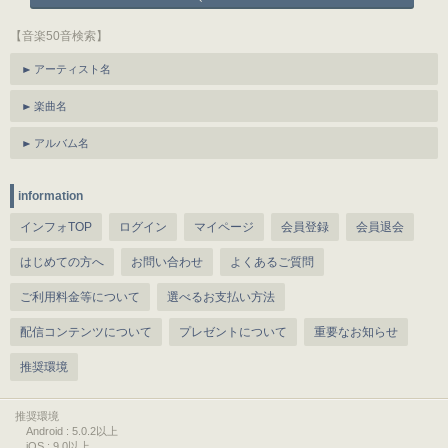
【音楽50音検索】
アーティスト名
楽曲名
アルバム名
information
インフォTOP
ログイン
マイページ
会員登録
会員退会
はじめての方へ
お問い合わせ
よくあるご質問
ご利用料金等について
選べるお支払い方法
配信コンテンツについて
プレゼントについて
重要なお知らせ
推奨環境
推奨環境
Android : 5.0.2以上
iOS : 9.0以上