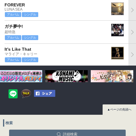
FOREVER
LUNA SEA
アルバム
シングル
ガチ夢中!
超特急
アルバム
シングル
It's Like That
マライア・キャリー
アルバム
シングル
▲ページの先頭へ
検索
詳細検索