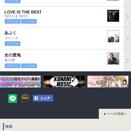
シングル
LOVE IS THE BEST
TIPSY & TIPSY
アルバム
シングル
あぶく
ヨルシカ
シングル
女の意地
角川博
アルバム
シングル
▲ページの先頭へ
検索