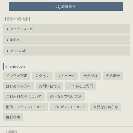
詳細検索
【音楽50音検索】
アーティスト名
楽曲名
アルバム名
information
インフォTOP
ログイン
マイページ
会員登録
会員退会
はじめての方へ
お問い合わせ
よくあるご質問
ご利用料金等について
選べるお支払い方法
配信コンテンツについて
プレゼントについて
重要なお知らせ
推奨環境
推奨環境