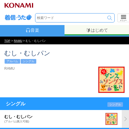
メニュー
音楽
はじめて
TOP
>
RAMU
> むし・むしパン
むし・むしパン
アルバム
シングル
RAMU
シングル
シングル
むし・むしパン
(アルバム購入可能)