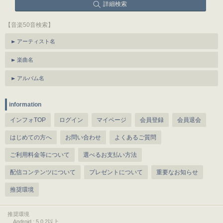
詳細検索
【音楽50音検索】
アーティスト名
楽曲名
アルバム名
information
インフォTOP
ログイン
マイページ
会員登録
会員退会
はじめての方へ
お問い合わせ
よくあるご質問
ご利用料金等について
選べるお支払い方法
配信コンテンツについて
プレゼントについて
重要なお知らせ
推奨環境
推奨環境
Android : 5.0.2以上