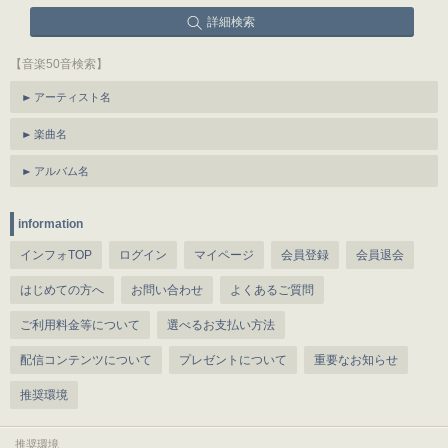
詳細検索
【音楽50音検索】
アーティスト名
楽曲名
アルバム名
information
インフォTOP
ログイン
マイページ
会員登録
会員退会
はじめての方へ
お問い合わせ
よくあるご質問
ご利用料金等について
選べるお支払い方法
配信コンテンツについて
プレゼントについて
重要なお知らせ
推奨環境
推奨環境