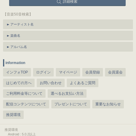
詳細検索
【音楽50音検索】
アーティスト名
楽曲名
アルバム名
information
インフォTOP
ログイン
マイページ
会員登録
会員退会
はじめての方へ
お問い合わせ
よくあるご質問
ご利用料金等について
選べるお支払い方法
配信コンテンツについて
プレゼントについて
重要なお知らせ
推奨環境
推奨環境
Android : 5.0.2以上