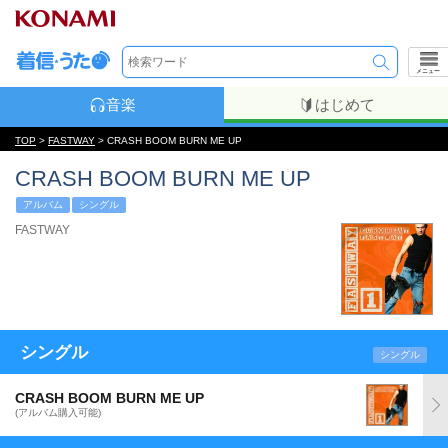
メニュー
音楽
はじめて
TOP
>
FASTWAY
> CRASH BOOM BURN ME UP
CRASH BOOM BURN ME UP
アルバム
シングル
FASTWAY
シングル
シングル
CRASH BOOM BURN ME UP
(アルバム購入可能)