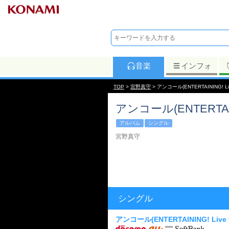
音楽
インフォ
TOP
>
宮野真守
> アンコール(ENTERTAINING! Live
アンコール(ENTERTAININ
アルバム
シングル
宮野真守
シングル
アンコール(ENTERTAINING! Live v