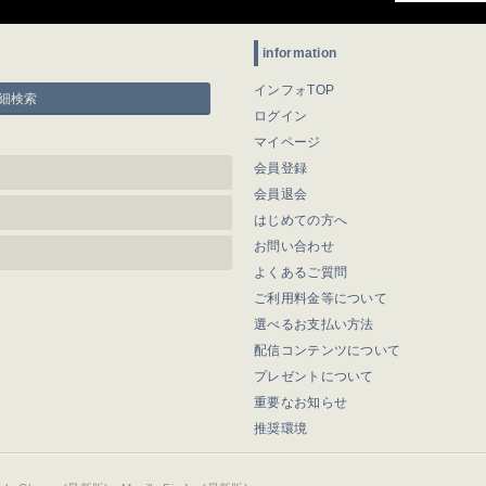
information
インフォTOP
細検索
ログイン
マイページ
会員登録
会員退会
はじめての方へ
お問い合わせ
よくあるご質問
ご利用料金等について
選べるお支払い方法
配信コンテンツについて
プレゼントについて
重要なお知らせ
推奨環境