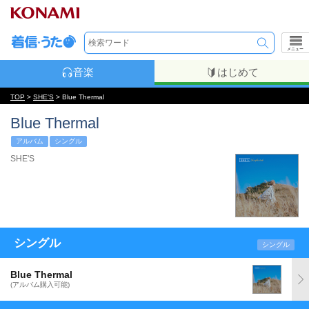
メニュー
音楽
はじめて
TOP
>
SHE'S
> Blue Thermal
Blue Thermal
アルバム
シングル
SHE'S
シングル
シングル
Blue Thermal
(アルバム購入可能)