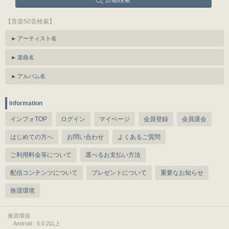
詳細検索
【音楽50音検索】
アーティスト名
楽曲名
アルバム名
information
インフォTOP
ログイン
マイページ
会員登録
会員退会
はじめての方へ
お問い合わせ
よくあるご質問
ご利用料金等について
選べるお支払い方法
配信コンテンツについて
プレゼントについて
重要なお知らせ
推奨環境
推奨環境
Android : 5.0.2以上