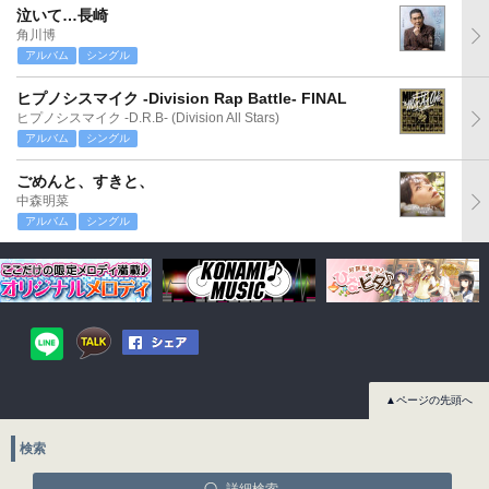
泣いて…長崎
角川博
アルバム
シングル
ヒプノシスマイク -Division Rap Battle- FINAL
ヒプノシスマイク -D.R.B- (Division All Stars)
アルバム
シングル
ごめんと、すきと、
中森明菜
アルバム
シングル
▲ページの先頭へ
検索