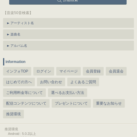
詳細検索
【音楽50音検索】
アーティスト名
楽曲名
アルバム名
information
インフォTOP
ログイン
マイページ
会員登録
会員退会
はじめての方へ
お問い合わせ
よくあるご質問
ご利用料金等について
選べるお支払い方法
配信コンテンツについて
プレゼントについて
重要なお知らせ
推奨環境
推奨環境
Android : 5.0.2以上