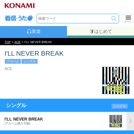
メニュー
音楽
はじめて
TOP
>
ACE
> I'LL NEVER BREAK
I'LL NEVER BREAK
アルバム
シングル
ACE
シングル
シングル
I'LL NEVER BREAK
(アルバム購入可能)