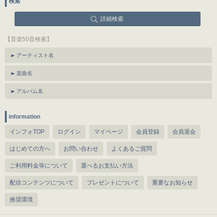
検索
詳細検索
【音楽50音検索】
アーティスト名
楽曲名
アルバム名
information
インフォTOP
ログイン
マイページ
会員登録
会員退会
はじめての方へ
お問い合わせ
よくあるご質問
ご利用料金等について
選べるお支払い方法
配信コンテンツについて
プレゼントについて
重要なお知らせ
推奨環境