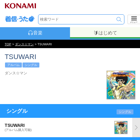
メニュー
音楽
はじめて
TOP
>
ダンス☆マン
> TSUWARI
TSUWARI
アルバム
シングル
ダンス☆マン
シングル
シングル
TSUWARI
(アルバム購入可能)