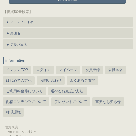
【音楽50音検索】
アーティスト名
楽曲名
アルバム名
information
インフォTOP
ログイン
マイページ
会員登録
会員退会
はじめての方へ
お問い合わせ
よくあるご質問
ご利用料金等について
選べるお支払い方法
配信コンテンツについて
プレゼントについて
重要なお知らせ
推奨環境
推奨環境
Android : 5.0.2以上