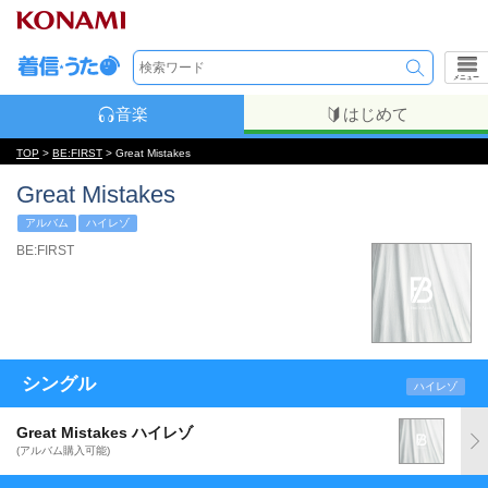
メニュー
音楽
はじめて
TOP
>
BE:FIRST
> Great Mistakes
Great Mistakes
アルバム
ハイレゾ
BE:FIRST
シングル
ハイレゾ
Great Mistakes ハイレゾ
(アルバム購入可能)