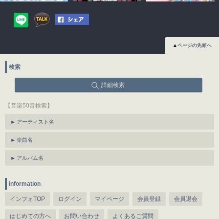
▲ページの先頭へ
検索
詳細検索
【音楽50音検索】
アーティスト名
楽曲名
アルバム名
information
インフォTOP
ログイン
マイページ
会員登録
会員退会
はじめての方へ
お問い合わせ
よくあるご質問