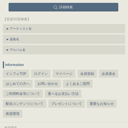
詳細検索
【音楽50音検索】
アーティスト名
楽曲名
アルバム名
information
インフォTOP
ログイン
マイページ
会員登録
会員退会
はじめての方へ
お問い合わせ
よくあるご質問
ご利用料金等について
選べるお支払い方法
配信コンテンツについて
プレゼントについて
重要なお知らせ
推奨環境
推奨環境