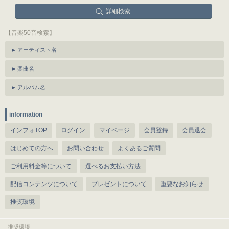
詳細検索
【音楽50音検索】
アーティスト名
楽曲名
アルバム名
information
インフォTOP
ログイン
マイページ
会員登録
会員退会
はじめての方へ
お問い合わせ
よくあるご質問
ご利用料金等について
選べるお支払い方法
配信コンテンツについて
プレゼントについて
重要なお知らせ
推奨環境
推奨環境