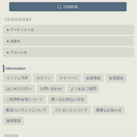
詳細検索
【音楽50音検索】
アーティスト名
楽曲名
アルバム名
information
インフォTOP
ログイン
マイページ
会員登録
会員退会
はじめての方へ
お問い合わせ
よくあるご質問
ご利用料金等について
選べるお支払い方法
配信コンテンツについて
プレゼントについて
重要なお知らせ
推奨環境
推奨環境