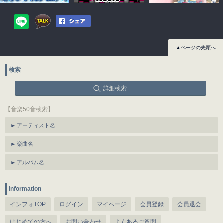
▲ページの先頭へ
検索
詳細検索
【音楽50音検索】
アーティスト名
楽曲名
アルバム名
information
インフォTOP
ログイン
マイページ
会員登録
会員退会
はじめての方へ
お問い合わせ
よくあるご質問