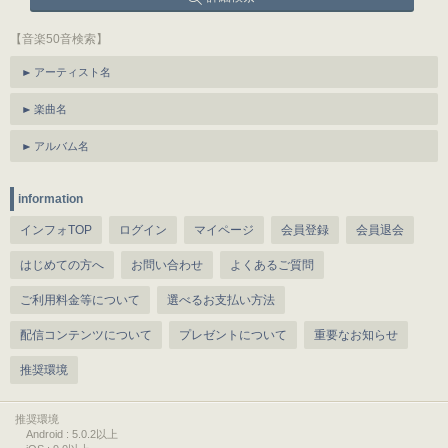
【音楽50音検索】
アーティスト名
楽曲名
アルバム名
information
インフォTOP
ログイン
マイページ
会員登録
会員退会
はじめての方へ
お問い合わせ
よくあるご質問
ご利用料金等について
選べるお支払い方法
配信コンテンツについて
プレゼントについて
重要なお知らせ
推奨環境
推奨環境
Android : 5.0.2以上