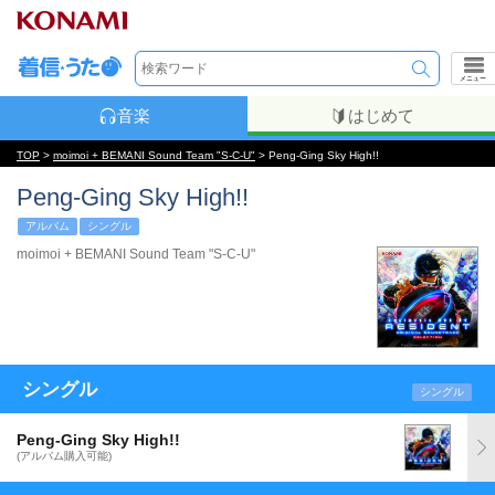
メニュー
音楽
はじめて
TOP
>
moimoi + BEMANI Sound Team "S-C-U"
> Peng-Ging Sky High!!
Peng-Ging Sky High!!
アルバム
シングル
moimoi + BEMANI Sound Team "S-C-U"
シングル
シングル
Peng-Ging Sky High!!
(アルバム購入可能)