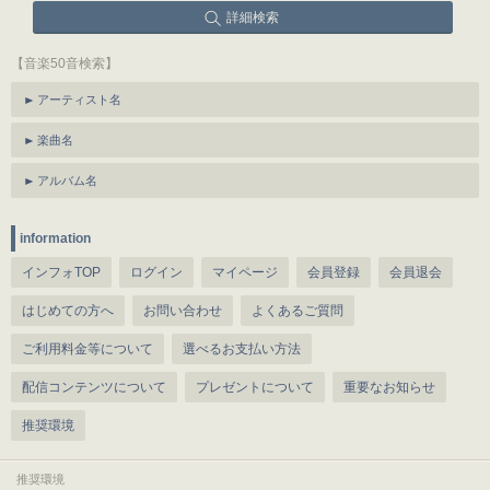
詳細検索
【音楽50音検索】
アーティスト名
楽曲名
アルバム名
information
インフォTOP
ログイン
マイページ
会員登録
会員退会
はじめての方へ
お問い合わせ
よくあるご質問
ご利用料金等について
選べるお支払い方法
配信コンテンツについて
プレゼントについて
重要なお知らせ
推奨環境
推奨環境