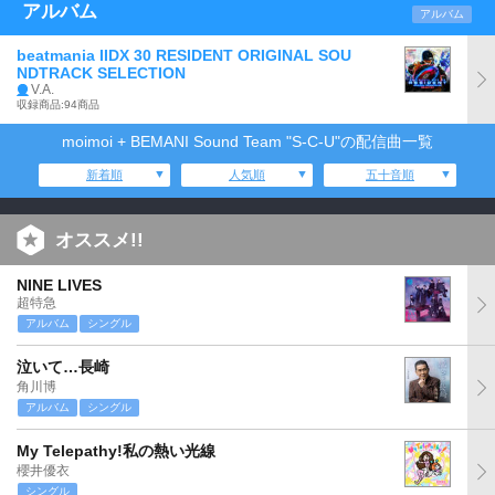
アルバム
アルバム
beatmania IIDX 30 RESIDENT ORIGINAL SOU
NDTRACK SELECTION
V.A.
収録商品:94商品
moimoi + BEMANI Sound Team "S-C-U"の配信曲一覧
新着順
人気順
五十音順
オススメ!!
NINE LIVES
超特急
アルバム
シングル
泣いて…長崎
角川博
アルバム
シングル
My Telepathy!私の熱い光線
櫻井優衣
シングル