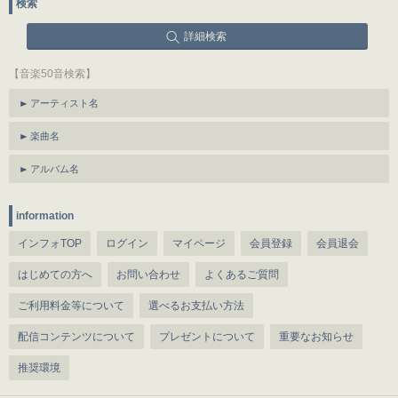
検索
詳細検索
【音楽50音検索】
アーティスト名
楽曲名
アルバム名
information
インフォTOP
ログイン
マイページ
会員登録
会員退会
はじめての方へ
お問い合わせ
よくあるご質問
ご利用料金等について
選べるお支払い方法
配信コンテンツについて
プレゼントについて
重要なお知らせ
推奨環境