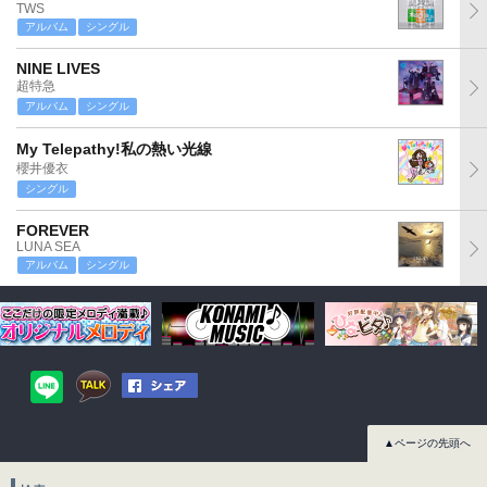
TWS
アルバム
シングル
NINE LIVES
超特急
アルバム
シングル
My Telepathy!私の熱い光線
櫻井優衣
シングル
FOREVER
LUNA SEA
アルバム
シングル
▲ページの先頭へ