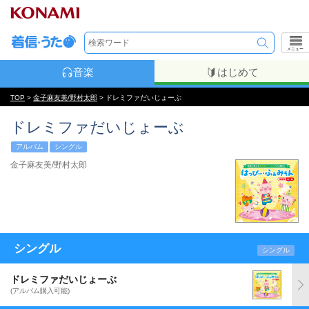
メニュー
音楽
はじめて
TOP
>
金子麻友美/野村太郎
> ドレミファだいじょーぶ
ドレミファだいじょーぶ
アルバム
シングル
金子麻友美/野村太郎
シングル
シングル
ドレミファだいじょーぶ
(アルバム購入可能)