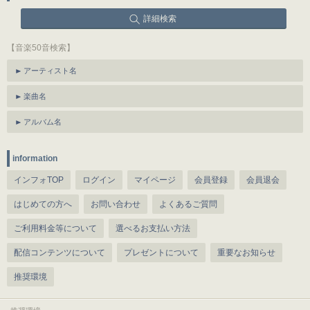
詳細検索
【音楽50音検索】
アーティスト名
楽曲名
アルバム名
information
インフォTOP
ログイン
マイページ
会員登録
会員退会
はじめての方へ
お問い合わせ
よくあるご質問
ご利用料金等について
選べるお支払い方法
配信コンテンツについて
プレゼントについて
重要なお知らせ
推奨環境