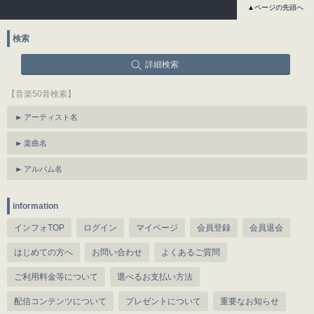
▲ページの先頭へ
検索
詳細検索
【音楽50音検索】
アーティスト名
楽曲名
アルバム名
information
インフォTOP
ログイン
マイページ
会員登録
会員退会
はじめての方へ
お問い合わせ
よくあるご質問
ご利用料金等について
選べるお支払い方法
配信コンテンツについて
プレゼントについて
重要なお知らせ