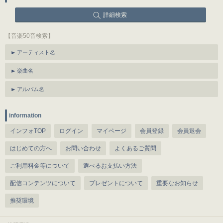
詳細検索
【音楽50音検索】
アーティスト名
楽曲名
アルバム名
information
インフォTOP
ログイン
マイページ
会員登録
会員退会
はじめての方へ
お問い合わせ
よくあるご質問
ご利用料金等について
選べるお支払い方法
配信コンテンツについて
プレゼントについて
重要なお知らせ
推奨環境