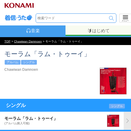
メニュー
音楽
はじめて
TOP
>
Chawiwan Damnoen
> モーラム「ラム・トゥーイ」
モーラム「ラム・トゥーイ」
アルバム
シングル
Chawiwan Damnoen
シングル
シングル
モーラム「ラム・トゥーイ」
(アルバム購入可能)