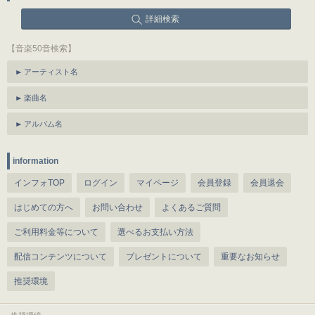
詳細検索
【音楽50音検索】
アーティスト名
楽曲名
アルバム名
information
インフォTOP
ログイン
マイページ
会員登録
会員退会
はじめての方へ
お問い合わせ
よくあるご質問
ご利用料金等について
選べるお支払い方法
配信コンテンツについて
プレゼントについて
重要なお知らせ
推奨環境