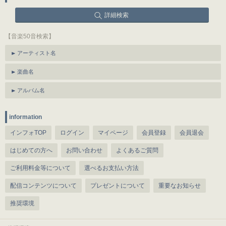
詳細検索
【音楽50音検索】
アーティスト名
楽曲名
アルバム名
information
インフォTOP
ログイン
マイページ
会員登録
会員退会
はじめての方へ
お問い合わせ
よくあるご質問
ご利用料金等について
選べるお支払い方法
配信コンテンツについて
プレゼントについて
重要なお知らせ
推奨環境