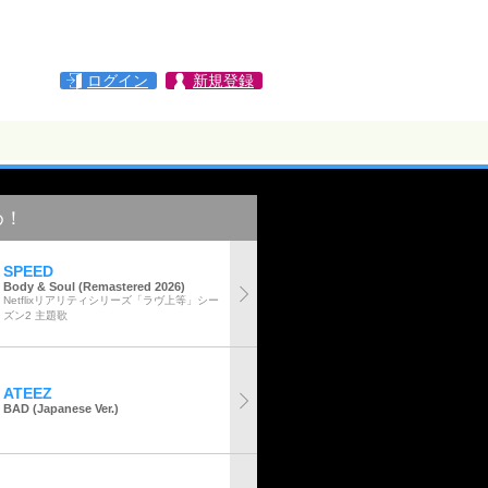
ログイン
新規登録
め！
SPEED
Body & Soul (Remastered 2026)
Netflixリアリティシリーズ「ラヴ上等」シー
ズン2 主題歌
ATEEZ
BAD (Japanese Ver.)