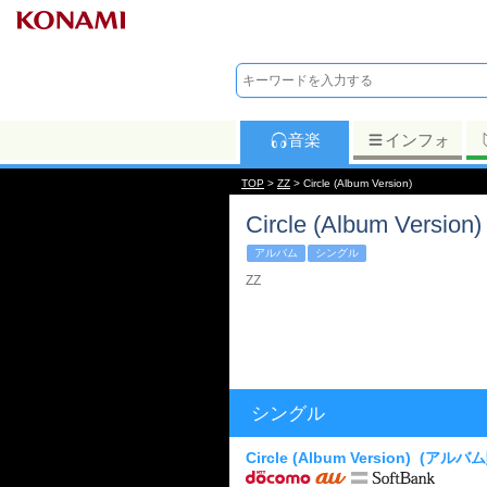
音楽
インフォ
TOP
>
ZZ
> Circle (Album Version)
Circle (Album Version)
アルバム
シングル
ZZ
シングル
Circle (Album Version)
(アルバム