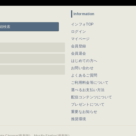
information
インフォTOP
細検索
ログイン
マイページ
会員登録
会員退会
はじめての方へ
お問い合わせ
よくあるご質問
ご利用料金等について
選べるお支払い方法
配信コンテンツについて
プレゼントについて
重要なお知らせ
推奨環境
ogle Chrome(最新版)、Mozilla Firefox(最新版)