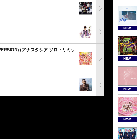
NEW
ERSION) (アナスタシア ソロ・リミッ
NEW
NEW
NEW