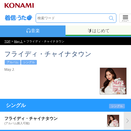
メニュー
音楽
はじめて
TOP
>
May J.
> フライディ・チャイナタウン
フライディ・チャイナタウン
アルバム
シングル
May J.
シングル
シングル
フライディ・チャイナタウン
(アルバム購入可能)