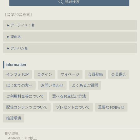
詳細検索
【音楽50音検索】
アーティスト名
楽曲名
アルバム名
information
インフォTOP
ログイン
マイページ
会員登録
会員退会
はじめての方へ
お問い合わせ
よくあるご質問
ご利用料金等について
選べるお支払い方法
配信コンテンツについて
プレゼントについて
重要なお知らせ
推奨環境
推奨環境
Android : 5.0.2以上