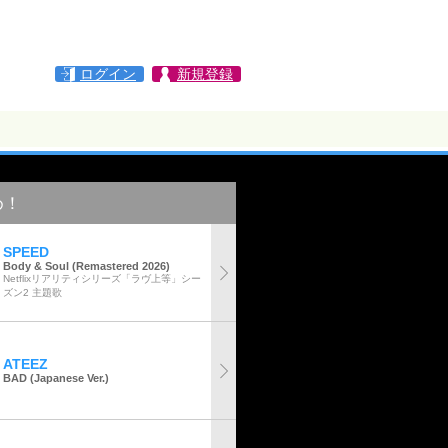
ログイン
新規登録
め！
SPEED
Body & Soul (Remastered 2026)
Netflixリアリティシリーズ「ラヴ上等」シー
ズン2 主題歌
ATEEZ
BAD (Japanese Ver.)