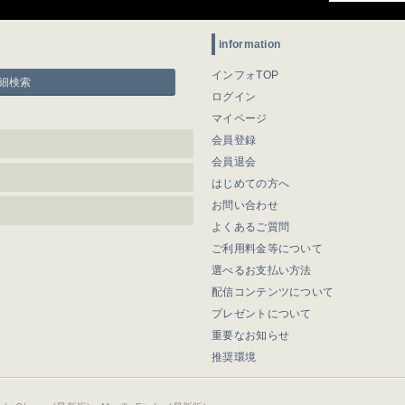
information
インフォTOP
細検索
ログイン
マイページ
会員登録
会員退会
はじめての方へ
お問い合わせ
よくあるご質問
ご利用料金等について
選べるお支払い方法
配信コンテンツについて
プレゼントについて
重要なお知らせ
推奨環境