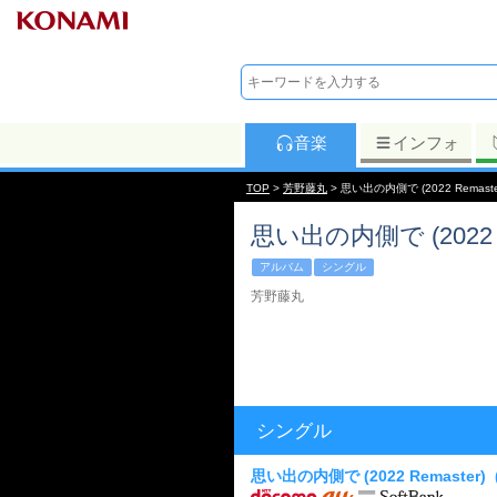
音楽
インフォ
TOP
>
芳野藤丸
> 思い出の内側で (2022 Remaste
思い出の内側で (2022 R
アルバム
シングル
芳野藤丸
シングル
思い出の内側で (2022 Remaster)