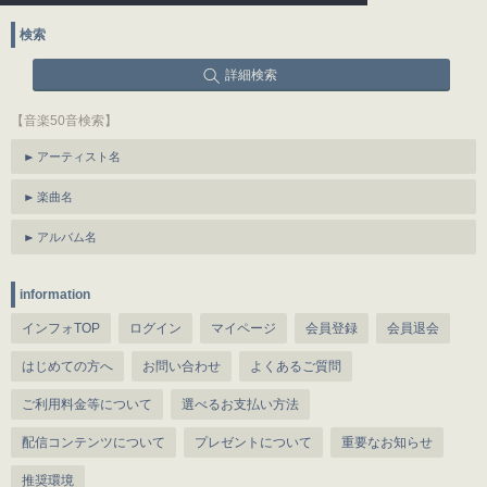
検索
詳細検索
【音楽50音検索】
アーティスト名
楽曲名
アルバム名
information
インフォTOP
ログイン
マイページ
会員登録
会員退会
はじめての方へ
お問い合わせ
よくあるご質問
ご利用料金等について
選べるお支払い方法
配信コンテンツについて
プレゼントについて
重要なお知らせ
推奨環境