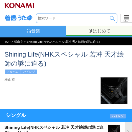
メニュー
音楽
はじめて
TOP
>
横山克
> Shining Life(NHKスペシャル 若冲 天才絵師の謎に迫る)
Shining Life(NHKスペシャル 若冲 天才絵
師の謎に迫る)
アルバム
ハイレゾ
横山克
シングル
ハイレゾ
Shining Life(NHKスペシャル 若冲 天才絵師の謎に迫