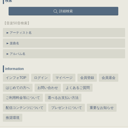
検索
詳細検索
【音楽50音検索】
アーティスト名
楽曲名
アルバム名
information
インフォTOP
ログイン
マイページ
会員登録
会員退会
はじめての方へ
お問い合わせ
よくあるご質問
ご利用料金等について
選べるお支払い方法
配信コンテンツについて
プレゼントについて
重要なお知らせ
推奨環境