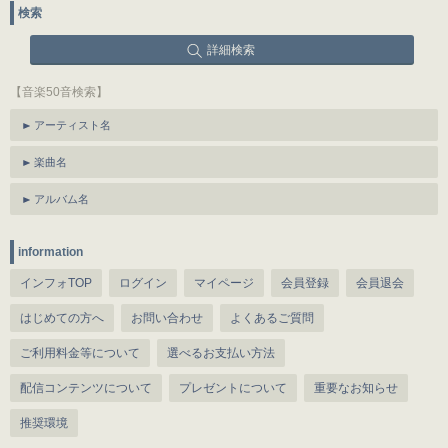
検索
詳細検索
【音楽50音検索】
アーティスト名
楽曲名
アルバム名
information
インフォTOP
ログイン
マイページ
会員登録
会員退会
はじめての方へ
お問い合わせ
よくあるご質問
ご利用料金等について
選べるお支払い方法
配信コンテンツについて
プレゼントについて
重要なお知らせ
推奨環境