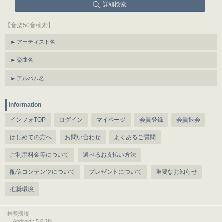
詳細検索
【音楽50音検索】
アーティスト名
楽曲名
アルバム名
information
インフォTOP
ログイン
マイページ
会員登録
会員退会
はじめての方へ
お問い合わせ
よくあるご質問
ご利用料金等について
選べるお支払い方法
配信コンテンツについて
プレゼントについて
重要なお知らせ
推奨環境
推奨環境
Android : 5.0.2以上