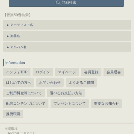
詳細検索
【音楽50音検索】
アーティスト名
楽曲名
アルバム名
information
インフォTOP
ログイン
マイページ
会員登録
会員退会
はじめての方へ
お問い合わせ
よくあるご質問
ご利用料金等について
選べるお支払い方法
配信コンテンツについて
プレゼントについて
重要なお知らせ
推奨環境
推奨環境
Android : 5.0.2以上