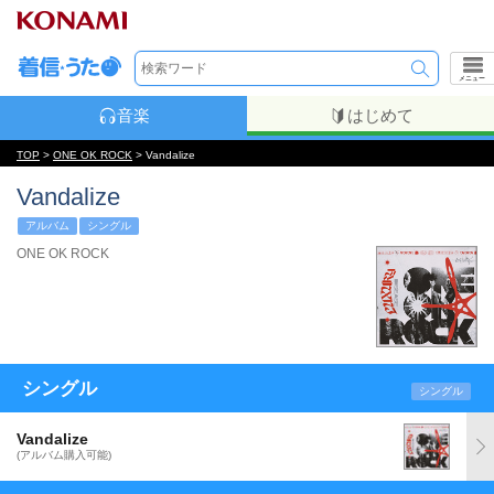
メニュー
音楽
はじめて
TOP
>
ONE OK ROCK
> Vandalize
Vandalize
アルバム
シングル
ONE OK ROCK
シングル
シングル
Vandalize
(アルバム購入可能)