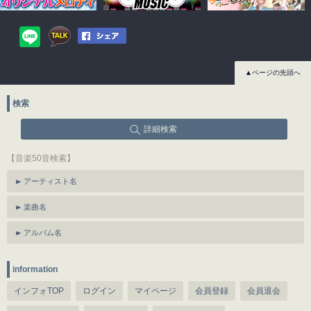
▲ページの先頭へ
検索
詳細検索
【音楽50音検索】
アーティスト名
楽曲名
アルバム名
information
インフォTOP
ログイン
マイページ
会員登録
会員退会